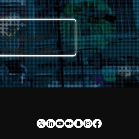
の会社資料や
の無料ダウンロード