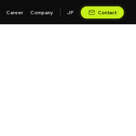
JP
Contact
Career
Company