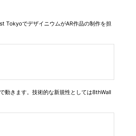
t TokyoでデザイニウムがAR作品の制作を担
きます。技術的な新規性としては8thWall