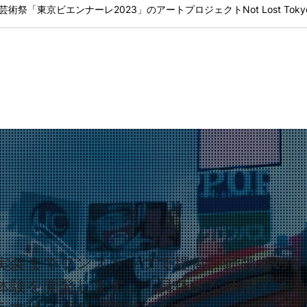
・実装までワンストップで提供。最先端の
R体験を開発します。「具体的な活用イメ