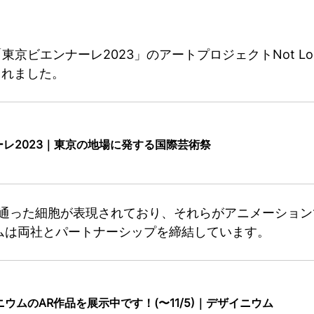
京ビエンナーレ2023」のアートプロジェクトNot Los
されました。
エンナーレ2023｜東京の地場に発する国際芸術祭
通った細胞が表現されており、それらがアニメーションで動
ニウムは両社とパートナーシップを締結しています。
ウムのAR作品を展示中です！(〜11/5)｜デザイニウム