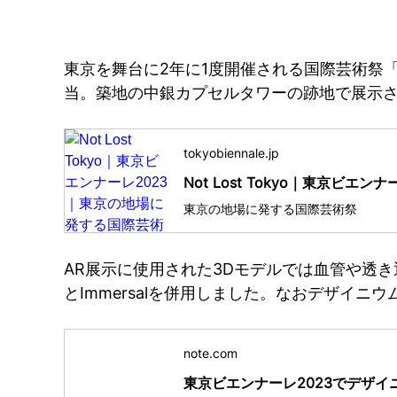
東京を舞台に2年に1度開催される国際芸術祭「東
当。築地の中銀カプセルタワーの跡地で展示
tokyobiennale.jp
Not Lost Tokyo｜東京ビ
東京の地場に発する国際芸術祭
AR展示に使用された3Dモデルでは血管や透き
とImmersalを併用しました。なおデザイ
note.com
東京ビエンナーレ2023でデザイニ