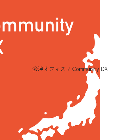
会津オフィス / Community DX