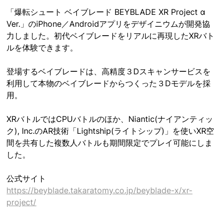
「爆転シュート ベイブレード BEYBLADE XR Project α 
Ver.」のiPhone／Androidアプリをデザイニウムが開発協
力しました。初代ベイブレードをリアルに再現したXRバト
ルを体験できます。
登場するベイブレードは、高精度３Dスキャンサービスを
利用して本物のベイブレードからつくった３Dモデルを採
用。
XRバトルではCPUバトルのほか、Niantic(ナイアンティッ
ク), Inc.のAR技術「Lightship(ライトシップ)」を使いXR空
間を共有した複数人バトルも期間限定でプレイ可能にしま
した。
公式サイト
https://beyblade.takaratomy.co.jp/beyblade-x/xr-
project/