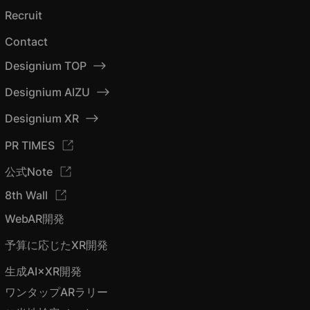
Recruit
Contact
Designium TOP
Designium AIZU
Designium XR
PR TIMES
公式Note
8th Wall
WebAR開発
予算に応じたXR開発
生成AI×XR開発
ワンタップARラリー