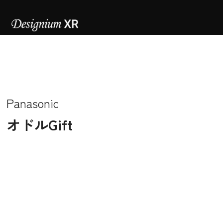
Panasonic
オドルGift