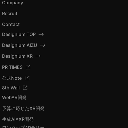
Company
Recruit
Contact
Designium TOP
Designium AIZU
Designium XR
PR TIMES
公式Note
8th Wall
WebAR開発
予算に応じたXR開発
生成AI×XR開発
ワンタップARラリー