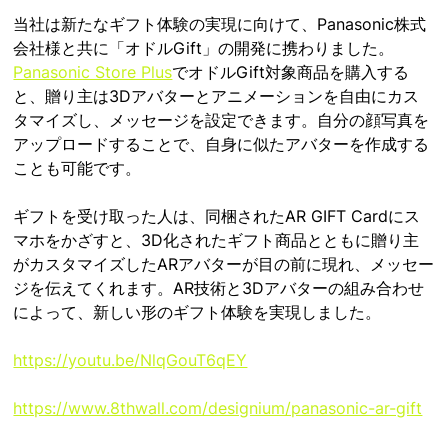
当社は新たなギフト体験の実現に向けて、Panasonic株式
会社様と共に「オドルGift」の開発に携わりました。
Panasonic Store Plus
でオドルGift対象商品を購入する
と、贈り主は3Dアバターとアニメーションを自由にカス
タマイズし、メッセージを設定できます。自分の顔写真を
アップロードすることで、自身に似たアバターを作成する
ことも可能です。
ギフトを受け取った人は、同梱されたAR GIFT Cardにス
マホをかざすと、3D化されたギフト商品とともに贈り主
がカスタマイズしたARアバターが目の前に現れ、メッセー
ジを伝えてくれます。AR技術と3Dアバターの組み合わせ
によって、新しい形のギフト体験を実現しました。
https://youtu.be/NlqGouT6qEY
https://www.8thwall.com/designium/panasonic-ar-gift