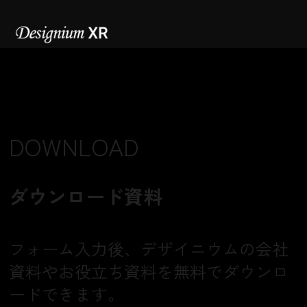
DOWNLOAD
ダウンロード資料
​フォーム入力後、デザイニウムの会社
資料やお役立ち資料を無料でダウンロ
ードできます。