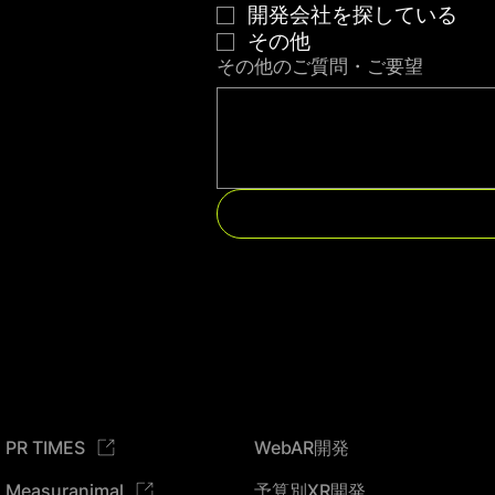
開発会社を探している
その他
その他のご質問・ご要望
PR TIMES
WebAR開発
予算別XR開発
Measuranimal