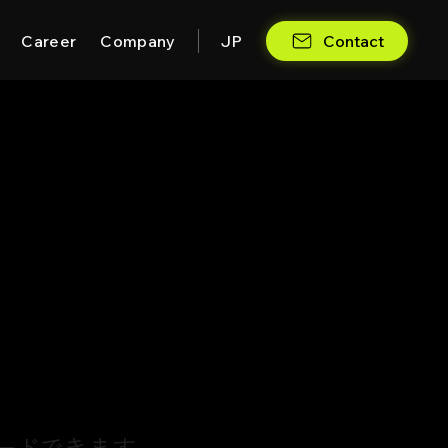
JP
Contact
Career
Company
ードできます。