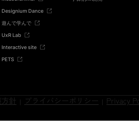
Designium Dance
遊んで学んで
UxR Lab
Interactive site
PETS
護方針
プライバシーポリシー
Privacy Po
|
|