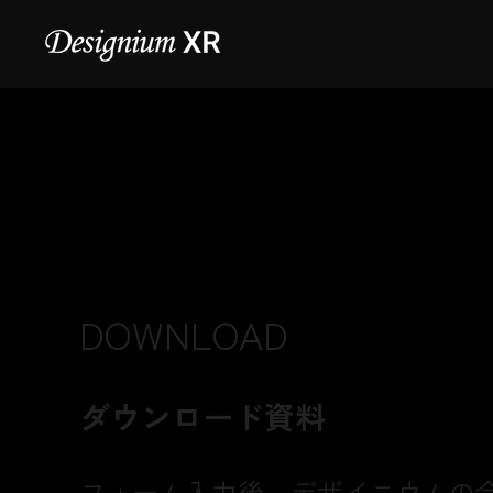
DOWNLOAD
ダウンロード資料
​フォーム入力後、デザイニウムの