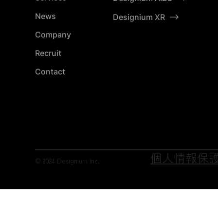
News
Designium XR
Company
Recruit
Contact
個人情報保
© 2024 Designium Inc.