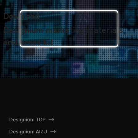
Download
Designium marketing materials
and press kit
Designium TOP
Designium AIZU