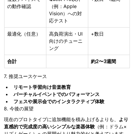
の動作確認
（例：Apple 
Vision）への対
応テスト
最適化（任意）
高負荷演出・UI
+数日
向けのチューニ
ング
合計
約2〜3週間
7. 推奨ユースケース
リモート学習向け音楽教育
バーチャルイベントでのパフォーマンス
フェスや展示会でのインタラクティブ体験
8. 今後の展望
現在のプロトタイプに追加機能を積み上げるよりも、
より
直感的で完成度の高いシンプルな楽器体験
（例：ドラム×
リズムゲーム）への展開がより魅力的だと考えています。