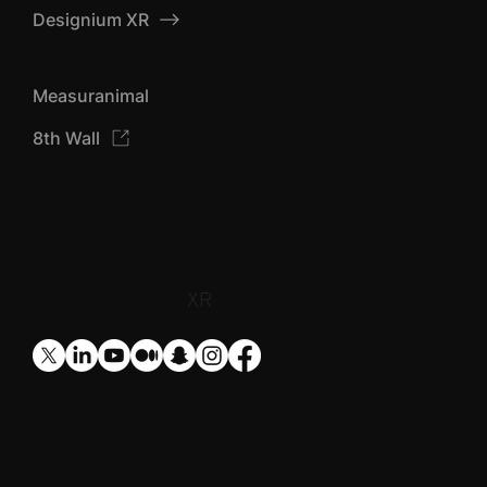
Designium XR
Measuranimal
8th Wall
​XR