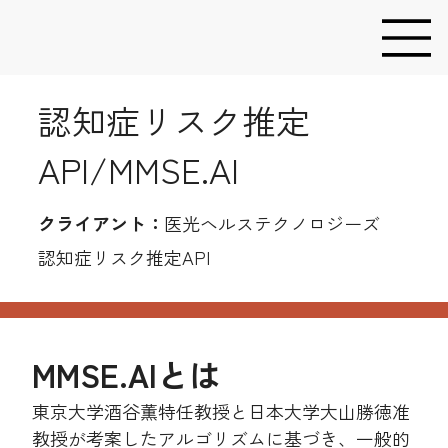
認知症リスク推定
API/MMSE.AI
​クライアント：
医光ヘルステクノロジーズ
認知症リスク推定API
MMSE.AIとは
東京大学酒谷薫特任教授と日本大学大山勝徳准
教授が考案したアルゴリズムに基づき、一般的